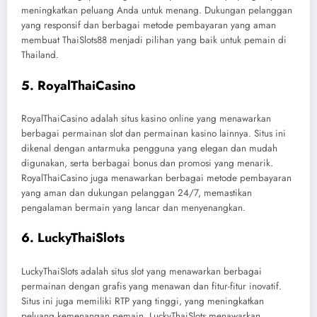
meningkatkan peluang Anda untuk menang. Dukungan pelanggan
yang responsif dan berbagai metode pembayaran yang aman
membuat ThaiSlots88 menjadi pilihan yang baik untuk pemain di
Thailand.
5. RoyalThaiCasino
RoyalThaiCasino adalah situs kasino online yang menawarkan
berbagai permainan slot dan permainan kasino lainnya. Situs ini
dikenal dengan antarmuka pengguna yang elegan dan mudah
digunakan, serta berbagai bonus dan promosi yang menarik.
RoyalThaiCasino juga menawarkan berbagai metode pembayaran
yang aman dan dukungan pelanggan 24/7, memastikan
pengalaman bermain yang lancar dan menyenangkan.
6. LuckyThaiSlots
LuckyThaiSlots adalah situs slot yang menawarkan berbagai
permainan dengan grafis yang menawan dan fitur-fitur inovatif.
Situs ini juga memiliki RTP yang tinggi, yang meningkatkan
peluang kemenangan pemain. LuckyThaiSlots menawarkan