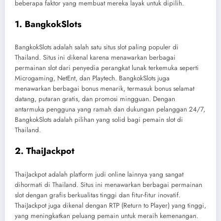
beberapa faktor yang membuat mereka layak untuk dipilih.
1. BangkokSlots
BangkokSlots adalah salah satu situs slot paling populer di
Thailand. Situs ini dikenal karena menawarkan berbagai
permainan slot dari penyedia perangkat lunak terkemuka seperti
Microgaming, NetEnt, dan Playtech. BangkokSlots juga
menawarkan berbagai bonus menarik, termasuk bonus selamat
datang, putaran gratis, dan promosi mingguan. Dengan
antarmuka pengguna yang ramah dan dukungan pelanggan 24/7,
BangkokSlots adalah pilihan yang solid bagi pemain slot di
Thailand.
2. ThaiJackpot
ThaiJackpot adalah platform judi online lainnya yang sangat
dihormati di Thailand. Situs ini menawarkan berbagai permainan
slot dengan grafis berkualitas tinggi dan fitur-fitur inovatif.
ThaiJackpot juga dikenal dengan RTP (Return to Player) yang tinggi,
yang meningkatkan peluang pemain untuk meraih kemenangan.