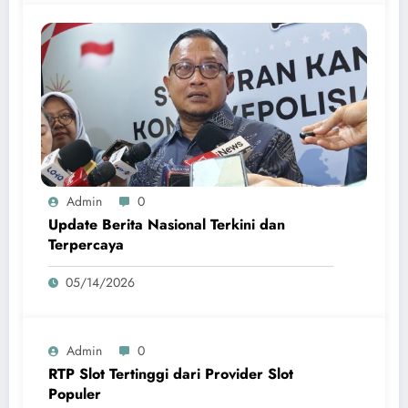
Admin
0
Update Berita Nasional Terkini dan
Terpercaya
05/14/2026
Admin
0
RTP Slot Tertinggi dari Provider Slot
Populer