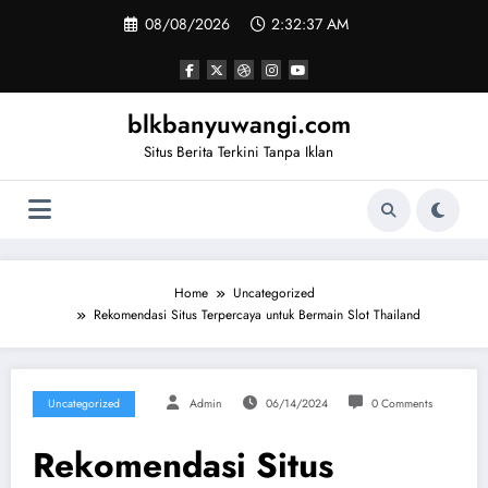
Skip
08/08/2026
2:32:38 AM
to
content
blkbanyuwangi.com
Situs Berita Terkini Tanpa Iklan
Home
Uncategorized
Rekomendasi Situs Terpercaya untuk Bermain Slot Thailand
Uncategorized
Admin
06/14/2024
0 Comments
Rekomendasi Situs