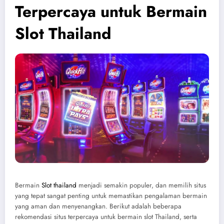
Terpercaya untuk Bermain
Slot Thailand
Bermain
Slot thailand
menjadi semakin populer, dan memilih situs
yang tepat sangat penting untuk memastikan pengalaman bermain
yang aman dan menyenangkan. Berikut adalah beberapa
rekomendasi situs terpercaya untuk bermain slot Thailand, serta