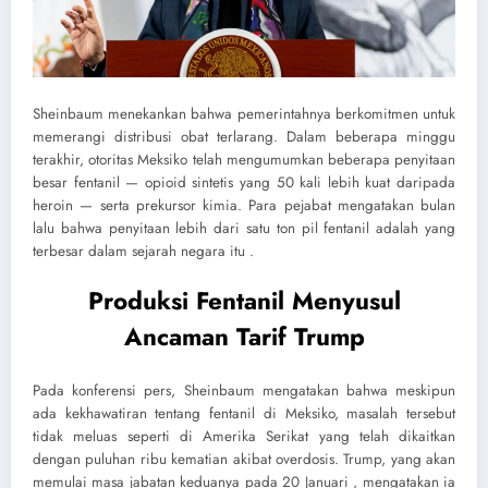
Sheinbaum menekankan bahwa pemerintahnya berkomitmen untuk
memerangi distribusi obat terlarang. Dalam beberapa minggu
terakhir, otoritas Meksiko telah mengumumkan beberapa penyitaan
besar fentanil — opioid sintetis yang 50 kali lebih kuat daripada
heroin — serta prekursor kimia. Para pejabat mengatakan bulan
lalu bahwa penyitaan lebih dari satu ton pil fentanil adalah yang
terbesar dalam sejarah negara itu .
Produksi Fentanil Menyusul
Ancaman Tarif Trump
Pada konferensi pers, Sheinbaum mengatakan bahwa meskipun
ada kekhawatiran tentang fentanil di Meksiko, masalah tersebut
tidak meluas seperti di Amerika Serikat yang telah dikaitkan
dengan puluhan ribu kematian akibat overdosis. Trump, yang akan
memulai masa jabatan keduanya pada 20 Januari , mengatakan ia