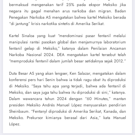
bermaksud mengenakan tarif 25% pada ekspor Meksiko jika
negara itu gagal menahan arus narkoba dan migran. Badan
Penegakan Narkoba AS mengatakan bahwa kartel Meksiko berada
“di jantung” krisis narkotika sintetis di Amerika Serikat.
Kartel Sinaloa yang kuat “mendominasi pasar fentanil melalui
manipulasi rantai pasokan global dan menjamurnya laboratorium
fentanil gelap di Meksiko,” katanya dalam Penilaian Ancaman
Narkoba Nasional 2024. DEA mengatakan kartel tersebut telah
“memproduksi fentanil dalam jumlah besar setidaknya sejak 2012.”
Duta Besar AS yang akan lengser, Ken Salazar, mengatakan dalam
konferensi pers hari Senin bahwa ia tidak ragu obat itu diproduksi
di Meksiko. “Saya tahu apa yang terjadi, bahwa ada fentanil di
Meksiko, dan saya juga tahu bahwa itu diproduksi di sini,” katanya.
Dalam wawancara tahun 2024 dengan “60 Minutes,” mantan
presiden Meksiko Andrés Manuel López menyuarakan pendirian
Sheinbaum. “Fentanyl diproduksi di Amerika Serikat, Kanada, dan
Meksiko. Prekursor kimianya berasal dari Asia,” kata Manuel
López.