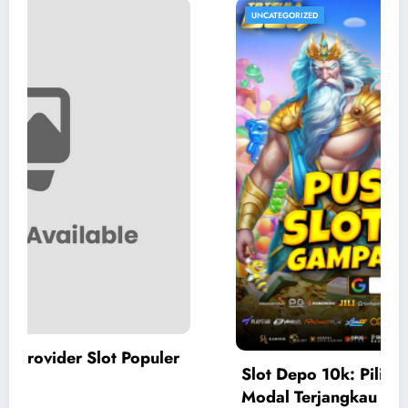
UNCATEGORIZED
Slot Depo 10k: Pilihan Slot Gacor Depo 10k
Modal Terjangkau