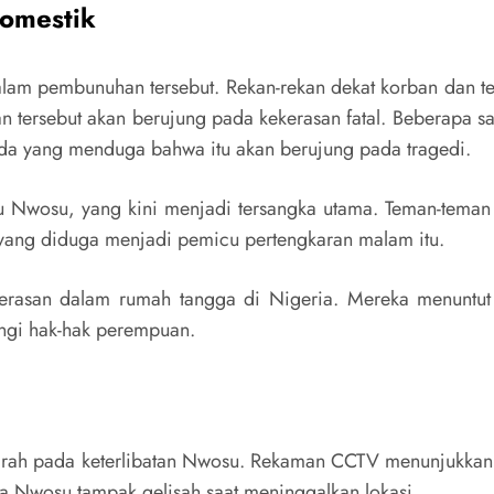
omestik
am pembunuhan tersebut. Rekan-rekan dekat korban dan te
 tersebut akan berujung pada kekerasan fatal. Beberapa
ada yang menduga bahwa itu akan berujung pada tragedi.
Nwosu, yang kini menjadi tersangka utama. Teman-tema
ang diduga menjadi pemicu pertengkaran malam itu.
ekerasan dalam rumah tangga di Nigeria. Mereka menuntut
ngi hak-hak perempuan.
arah pada keterlibatan Nwosu. Rekaman CCTV menunjukkan 
a Nwosu tampak gelisah saat meninggalkan lokasi.