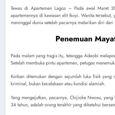
Tewas di Apartemen Lagos – Pada awal Maret 202
apartemennya di kawasan elit Ikoyi. Wanita tersebut
meninggal dunia setelah pacarnya melarikan diri dar
Penemuan Mayat 
Pada malam yang tragis itu, tetangga Adaobi melapo
Setelah membuka pintu apartemen, petugas menemukan 
Korban ditemukan dengan sejumlah luka fisik yang 
kriminal, bukan kecelakaan atau kondisi alamiah.
Yang mengejutkan, pacarnya, Chijioke Nwosu, yang 
34 tahun, adalah orang terakhir yang diketahui bers