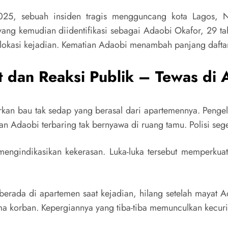
5, sebuah insiden tragis mengguncang kota Lagos, Ni
, yang kemudian diidentifikasi sebagai Adaobi Okafor, 29 
i lokasi kejadian. Kematian Adaobi menambah panjang dafta
dan Reaksi Publik – Tewas di
rkan bau tak sedap yang berasal dari apartemennya. Peng
Adaobi terbaring tak bernyawa di ruang tamu. Polisi seger
mengindikasikan kekerasan. Luka-luka tersebut memperku
berada di apartemen saat kejadian, hilang setelah mayat 
ama korban. Kepergiannya yang tiba-tiba memunculkan kecur