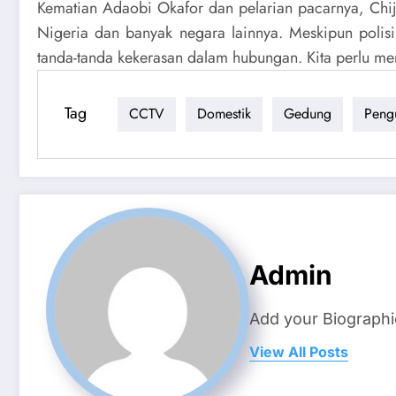
Kematian Adaobi Okafor dan pelarian pacarnya, Ch
Nigeria dan banyak negara lainnya. Meskipun polisi
tanda-tanda kekerasan dalam hubungan. Kita perlu me
Tag
CCTV
Domestik
Gedung
Peng
Admin
Add your Biographi
View All Posts