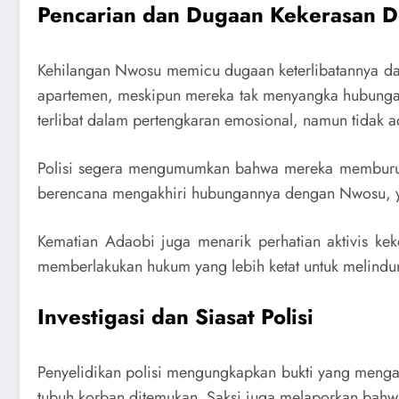
Pencarian dan Dugaan Kekerasan D
Kehilangan Nwosu memicu dugaan keterlibatannya dal
apartemen, meskipun mereka tak menyangka hubungan
terlibat dalam pertengkaran emosional, namun tidak 
Polisi segera mengumumkan bahwa mereka memburu 
berencana mengakhiri hubungannya dengan Nwosu, y
Kematian Adaobi juga menarik perhatian aktivis k
memberlakukan hukum yang lebih ketat untuk melindu
Investigasi dan Siasat Polisi
Penyelidikan polisi mengungkapkan bukti yang meng
tubuh korban ditemukan. Saksi juga melaporkan bahw