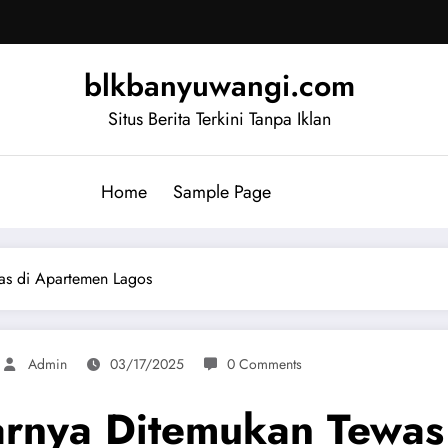
blkbanyuwangi.com
Situs Berita Terkini Tanpa Iklan
Home
Sample Page
as di Apartemen Lagos
Admin
03/17/2025
0 Comments
arnya Ditemukan Tewas