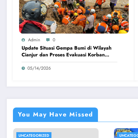
Admin
0
Update Situasi Gempa Bumi di Wilayah
Cianjur dan Proses Evakuasi Korban
Terdampak
05/14/2026
You May Have Missed
UNCATEGORIZED
UNCATEG