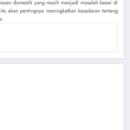
asan domestik yang masih menjadi masalah besar di
kita akan pentingnya meningkatkan kesadaran tentang
a.