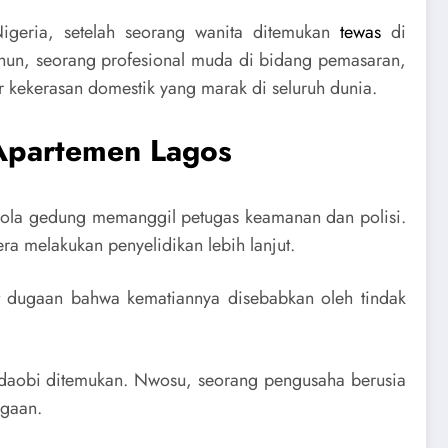
geria, setelah seorang wanita ditemukan
tewas
di
tahun, seorang profesional muda di bidang pemasaran,
r kekerasan domestik yang marak di seluruh dunia.
 Apartemen Lagos
elola gedung memanggil petugas keamanan dan polisi.
a melakukan penyelidikan lebih lanjut.
at dugaan bahwa kematiannya disebabkan oleh tindak
Adaobi ditemukan. Nwosu, seorang pengusaha berusia
igaan.