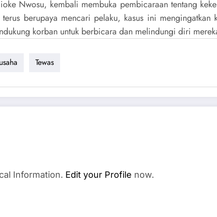
ijioke Nwosu, kembali membuka pembicaraan tentang keker
 terus berupaya mencari pelaku, kasus ini mengingatkan 
ndukung korban untuk berbicara dan melindungi diri merek
usaha
Tewas
cal Information.
Edit your Profile
now.