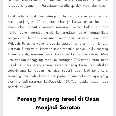
dan kamp-kamp pengungsi Al-Shati. Gaza adalah salah satu tempat
terpadat di planet ini. Perbatasannya ditutup oleh Mesir dan Israel.
Tidak ada tempat perlindungan; Dengan daratan yang sangat
kecil, panjangnya 25 mil, dan lebarnya hanya sekitar lima mil.
Israel telah memutus pasokan makanan, bahan bakar, air, dan
listrik, yang memicu krisis kemanusiaan yang mengerikan.
Bergabung dengan saya untuk membahas krisis di Israel dan
Wilayah Palestina yang diduduki adalah sarjana Timur Tengah
Norman Finkelstein. Norman telah menulis banyak buku tentang
Timur Tengah, termasuk Gaza: An Inquest Into Its Martyrdom . Mari
kita siapkan panggung sebelum serangan 7 Oktober. Israel telah
melakukan lima serangan mematikan terhadap Gaza. Tapi jelaskan
seperti apa kehidupan itu, atau seperti apa. Tapi tentu saja,
sekarang berubah dengan ini pada malam sebelum apa yang
akan menjadi serangan ke Gaza oleh IDF. Tapi jelaskan seperti apa
berada di Gaza.
Perang Panjang Israel di Gaza
Menjadi Sorotan