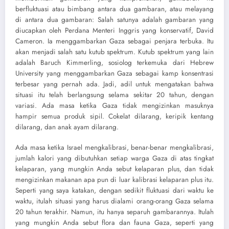
berfluktuasi atau bimbang antara dua gambaran, atau melayang
di antara dua gambaran: Salah satunya adalah gambaran yang
diucapkan oleh Perdana Menteri Inggris yang konservatif, David
Cameron. Ia menggambarkan Gaza sebagai penjara terbuka. Itu
akan menjadi salah satu kutub spektrum. Kutub spektrum yang lain
adalah Baruch Kimmerling, sosiolog terkemuka dari Hebrew
University yang menggambarkan Gaza sebagai kamp konsentrasi
terbesar yang pernah ada. Jadi, adil untuk mengatakan bahwa
situasi itu telah berlangsung selama sekitar 20 tahun, dengan
variasi. Ada masa ketika Gaza tidak mengizinkan masuknya
hampir semua produk sipil. Cokelat dilarang, keripik kentang
dilarang, dan anak ayam dilarang.
Ada masa ketika Israel mengkalibrasi, benar-benar mengkalibrasi,
jumlah kalori yang dibutuhkan setiap warga Gaza di atas tingkat
kelaparan, yang mungkin Anda sebut kelaparan plus, dan tidak
mengizinkan makanan apa pun di luar kalibrasi kelaparan plus itu.
Seperti yang saya katakan, dengan sedikit fluktuasi dari waktu ke
waktu, itulah situasi yang harus dialami orang-orang Gaza selama
20 tahun terakhir. Namun, itu hanya separuh gambarannya. Itulah
yang mungkin Anda sebut flora dan fauna Gaza, seperti yang