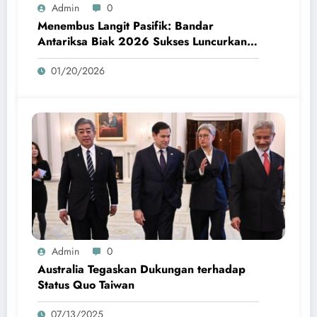
Admin
0
Menembus Langit Pasifik: Bandar
Antariksa Biak 2026 Sukses Luncurkan
Roket Perdana
01/20/2026
Admin
0
Australia Tegaskan Dukungan terhadap
Status Quo Taiwan
07/13/2025