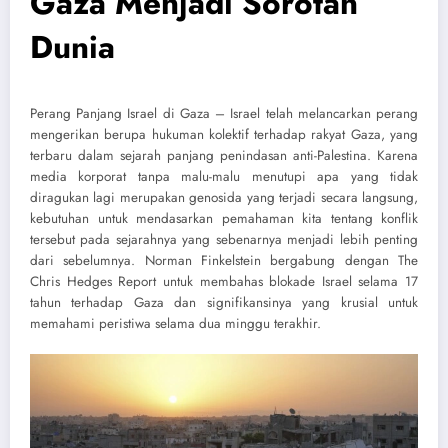
Gaza Menjadi Sorotan
Dunia
Perang Panjang Israel di Gaza – Israel telah melancarkan perang
mengerikan berupa hukuman kolektif terhadap rakyat Gaza, yang
terbaru dalam sejarah panjang penindasan anti-Palestina. Karena
media korporat tanpa malu-malu menutupi apa yang tidak
diragukan lagi merupakan genosida yang terjadi secara langsung,
kebutuhan untuk mendasarkan pemahaman kita tentang konflik
tersebut pada sejarahnya yang sebenarnya menjadi lebih penting
dari sebelumnya. Norman Finkelstein bergabung dengan The
Chris Hedges Report untuk membahas blokade Israel selama 17
tahun terhadap Gaza dan signifikansinya yang krusial untuk
memahami peristiwa selama dua minggu terakhir.