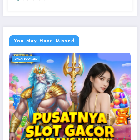
You May Have Missed
UNCATEGORIZED
Pemerintah Pangkas Kuota Pro
Tambang demi Stabilkan Harg