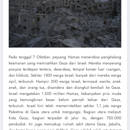
Pada tanggal 7 Oktober, pejuang Hamas menerobos penghalang
keamanan yang memisahkan Gaza dari Israel. Mereka menyerang
pos-pos terdepan tentara, desa-desa, tempat konser luar ruangan,
dan kibbutz. Sekitar 1300 warga Israel, banyak dari mereka warga
sipil, terbunuh. Hampir 200 warga Israel, termasuk wanita, anak-
anak, dan orang tua, disandera dan diangkut kembali ke Gaza.
Israel mengatakan 1.500 militan Hamas, kebanyakan pria muda
yang kemungkinan besar belum pernah keluar dari Gaza,
terbunuh. Israel kini telah memerintahkan sekitar 1,1 juta warga
Palestina di Gaza utara untuk mengungsi. Bagian utara meliputi
Kota Gaza, bagian terpadat di jalur itu, dengan 750.000
penduduk. Ini juga mencakup rumah sakit utama Gaza, Jabalia,