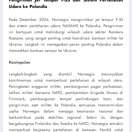
Pengiriman Jet Tempur F-35 dan Sistem Pertahanan
Udara ke Polandia
Pada Desember 2024, Norwegia mengirimkan jet tempur F-35
dan sistem pertahanan udara NASAMS ke Polandia. Pengiriman
ini bertujuan untuk melindungi wilayah udara sekitar Bandara
Rzeszow, yang sangat penting untuk koordinasi bantuan militer ke
Ukraina. Langkah ini menegaskan peran penting Polandia dalam
memastikan bantuan sampai ke Ukraina.
Kesimpulan
Langkah-langkah yang diambil Norwegia menunjukkan
komitmennya untuk memperkuat pertahanan di wilayah utara.
Peningkatan anggaran militer, pembangunan pagar perbatasan,
latihan militer bersama NATO, pembentukan brigade khusus di
Finnmark, pembangunan tempat perlindungan bom, dan
pengiriman aset militer ke Polandia semuanya mencerminkan
usaha Norwegia dalam menjaga keamanan nasional dan
berkontribusi pada stabilitas regional. Selain itu, dengan
bergabungnya Finlandia dan Swedia ke NATO, Norwegia semakin
memperkuat kerjasama pertahanan di kawasan Nordik untuk