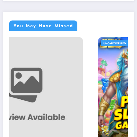
You May Have Missed
UNCATEGORIZED