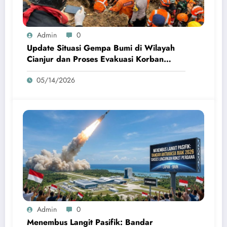
Admin
0
Update Situasi Gempa Bumi di Wilayah
Cianjur dan Proses Evakuasi Korban
Terdampak
05/14/2026
Admin
0
Menembus Langit Pasifik: Bandar