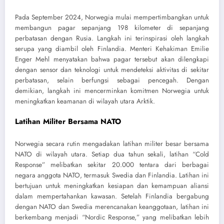
Pada September 2024, Norwegia mulai mempertimbangkan untuk
membangun pagar sepanjang 198 kilometer di sepanjang
perbatasan dengan Rusia. Langkah ini terinspirasi oleh langkah
serupa yang diambil oleh Finlandia. Menteri Kehakiman Emilie
Enger Mehl menyatakan bahwa pagar tersebut akan dilengkapi
dengan sensor dan teknologi untuk mendeteksi aktivitas di sekitar
perbatasan, selain berfungsi sebagai pencegah. Dengan
demikian, langkah ini mencerminkan komitmen Norwegia untuk
meningkatkan keamanan di wilayah utara Arktik.
Latihan Militer Bersama NATO
Norwegia secara rutin mengadakan latihan militer besar bersama
NATO di wilayah utara. Setiap dua tahun sekali, latihan “Cold
Response” melibatkan sekitar 20.000 tentara dari berbagai
negara anggota NATO, termasuk Swedia dan Finlandia. Latihan ini
bertujuan untuk meningkatkan kesiapan dan kemampuan aliansi
dalam mempertahankan kawasan. Setelah Finlandia bergabung
dengan NATO dan Swedia merencanakan keanggotaan, latihan ini
berkembang menjadi “Nordic Response,” yang melibatkan lebih