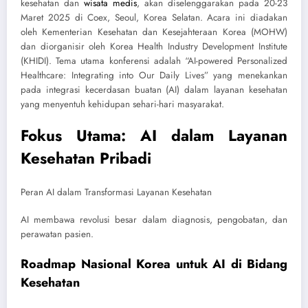
kesehatan dan
wisata medis
, akan diselenggarakan pada 20-23
Maret 2025 di Coex, Seoul, Korea Selatan. Acara ini diadakan
oleh Kementerian Kesehatan dan Kesejahteraan Korea (MOHW)
dan diorganisir oleh Korea Health Industry Development Institute
(KHIDI). Tema utama konferensi adalah “AI-powered Personalized
Healthcare: Integrating into Our Daily Lives” yang menekankan
pada integrasi kecerdasan buatan (AI) dalam layanan kesehatan
yang menyentuh kehidupan sehari-hari masyarakat
.
Fokus Utama: AI dalam Layanan
Kesehatan Pribadi
Peran AI dalam Transformasi Layanan Kesehatan
AI membawa revolusi besar dalam diagnosis, pengobatan, dan
perawatan pasien.
Roadmap Nasional Korea untuk AI di Bidang
Kesehatan