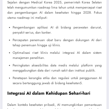
Sejalan dengan Medical Korea 2025, pemerintah Korea Selatan
telah mengumumkan roadmap lima tahun untuk mempercepat riset
dan pengembangan AI dalam kesehatan hingga 2028. Fokus
utama roadmap ini meliputi:
Pengembangan aplikasi AI di bidang perawatan darurat,
penyakit serius, dan kanker.
Percepatan penemuan obat baru dengan dukungan AI dari
tahap penemuan hingga uji klinis.
Optimalisasi riset klinis melalui integrasi AI dalam sistem
manajemen penelitian.
Peningkatan aksesibilitas data medis melalui platform yang
menggabungkan data dari rumah sakit dan institusi publik.
Penetapan kerangka etika dan regulasi untuk penggunaan AI
secara bertanggung jawab di bidang kesehatan
5
.
Integrasi AI dalam Kehidupan Sehari-hari
Dalam konteks kesehatan pribadi, AI memungkinkan pemantauan