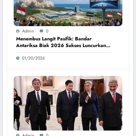
Admin
0
Menembus Langit Pasifik: Bandar
Antariksa Biak 2026 Sukses Luncurkan
Roket Perdana
01/20/2026
Admin
0