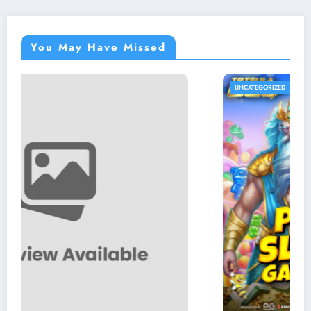
You May Have Missed
UNCATEGORIZED