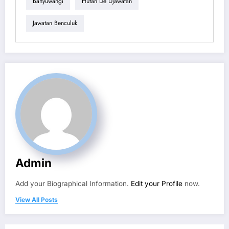
Banyuwangi
Hutan De Djawatan
Jawatan Benculuk
Admin
Add your Biographical Information.
Edit your Profile
now.
View All Posts