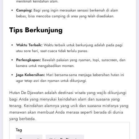
menikmati keindahan alam.
Camping:
Bagi yang ingin merasakan sensasi berkemah di alam
bebas, bisa mencoba camping di area yang telah disediakan.
Tips Berkunjung
Waktu Terbaik:
Waktu terbaik untuk berkunjung adalah pada pagi
atau sore hari, saat cuaca tidak terlalu panas.
Perlengkapan:
Bawalah pakaian yang nyaman, topi, sunscreen, dan
kamera untuk mengabadikan momen.
Jaga Kebersihan:
Mari bersama-sama menjaga kebersihan hutan ini
agar tetap asri dan nyaman untuk dikunjungi.
Hutan De Djawatan adalah destinasi wisata yang wajib dikunjungi
bagi Anda yang menyukai keindahan alam dan suasana yang
tenang. Keindahan alamnya yang unik dan suasana mistisnya yang
menawan akan membuat Anda merasa seperti berada di dunia
yang berbeda.
Tag