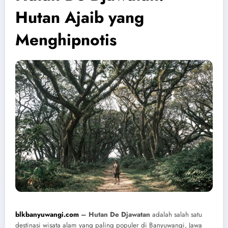
Hutan Ajaib yang
Menghipnotis
blkbanyuwangi.com
– Hutan De Djawatan
adalah salah satu
destinasi wisata alam yang paling populer di Banyuwangi, Jawa