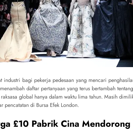
at industri bagi pekerja pedesaan yang mencari penghasilan
a menambah daftar pertanyaan yang terus bertambah tentan
raksasa global hanya dalam waktu lima tahun. Masih dimilik
ar pencatatan di Bursa Efek London.
ga £10 Pabrik Cina Mendorong