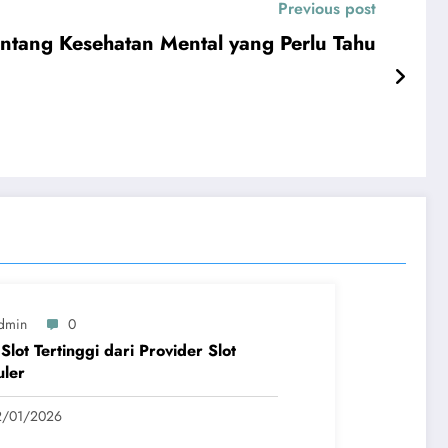
Previous post
ntang Kesehatan Mental yang Perlu Tahu
dmin
0
Slot Tertinggi dari Provider Slot
uler
2/01/2026