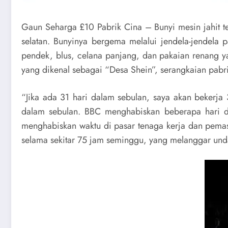
Gaun Seharga £10 Pabrik Cina – Bunyi mesin jahit 
selatan. Bunyinya bergema melalui jendela-jendela
pendek, blus, celana panjang, dan pakaian renang ya
yang dikenal sebagai “Desa Shein”, serangkaian pabr
“Jika ada 31 hari dalam sebulan, saya akan bekerja
dalam sebulan. BBC menghabiskan beberapa hari di
menghabiskan waktu di pasar tenaga kerja dan pemas
selama sekitar 75 jam seminggu, yang melanggar un