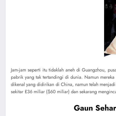
Jam-jam seperti itu tidaklah aneh di Guangzhou, pus
pabrik yang tak tertandingi di dunia. Namun merek
dikenal yang didirikan di China, namun telah menjadi 
sekitar £36 miliar ($60 miliar) dan sekarang menginc
Gaun Sehar