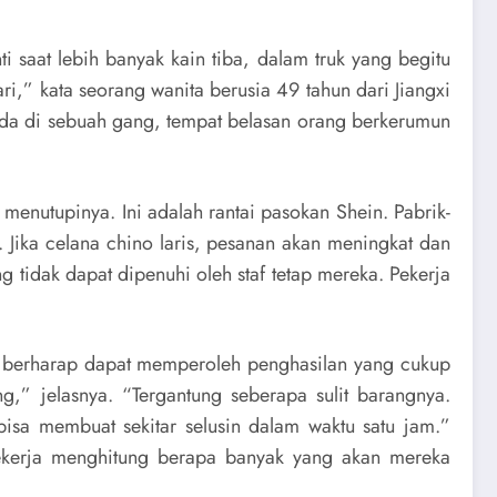
 saat lebih banyak kain tiba, dalam truk yang begitu
i,” kata seorang wanita berusia 49 tahun dari Jiangxi
rada di sebuah gang, tempat belasan orang berkerumun
nutupinya. Ini adalah rantai pasokan Shein. Pabrik-
 Jika celana chino laris, pesanan akan meningkat dan
tidak dapat dipenuhi oleh staf tetap mereka. Pekerja
ia berharap dapat memperoleh penghasilan yang cukup
,” jelasnya. “Tergantung seberapa sulit barangnya.
bisa membuat sekitar selusin dalam waktu satu jam.”
pekerja menghitung berapa banyak yang akan mereka