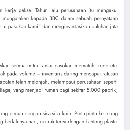
n kerja paksa. Tahun lalu perusahaan itu mengakui
api mengatakan kepada BBC dalam sebuah pernyataan
tai pasokan kami” dan menginvestasikan puluhan juta
skan semua mitra rantai pasokan mematuhi kode etik
etak pada volume – inventaris daring mencapai ratusan
dapatan telah melonjak, melampaui perusahaan seperti
llage, yang menjadi rumah bagi sekitar 5.000 pabrik,
ang penuh dengan sisa-sisa kain. Pintu-pintu ke ruang
berlalunya hari, rak-rak terisi dengan kantong plastik