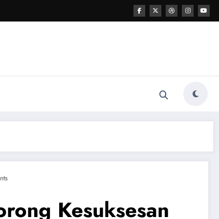
nts
orong Kesuksesan