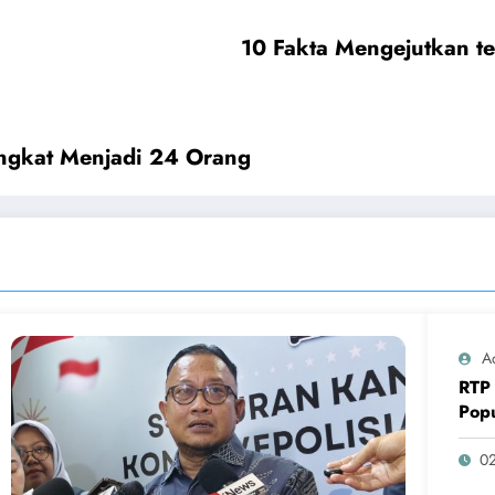
10 Fakta Mengejutkan te
ngkat Menjadi 24 Orang
A
RTP 
Pop
0