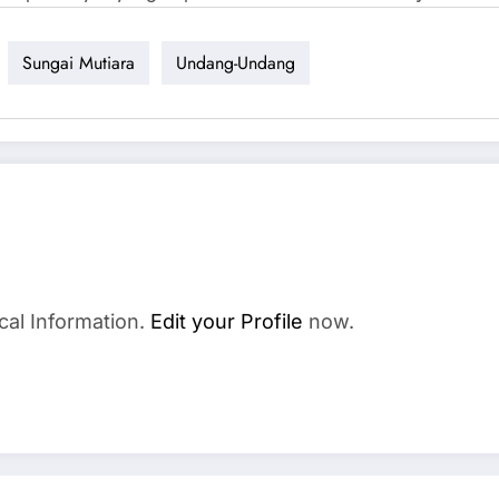
Sungai Mutiara
Undang-Undang
cal Information.
Edit your Profile
now.