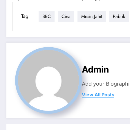
Tag
BBC
Cina
Mesin Jahit
Pabrik
Admin
Add your Biographi
View All Posts