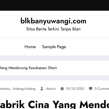
blkbanyuwangi.com
Situs Berita Terkini Tanpa Iklan
Home
Sample Page
 Yang Mendorong Kesuksesan Shein
,
Mutiara
Undang-Undang
Admin
01/13/2025
0 Comme
abrik Cina Yang Mend