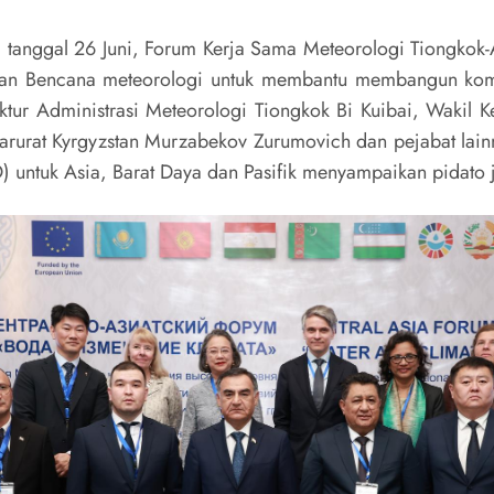
tanggal 26 Juni, Forum Kerja Sama Meteorologi Tiongkok-A
an Bencana meteorologi untuk membantu membangun komun
ktur Administrasi Meteorologi Tiongkok Bi Kuibai, Wakil 
arurat Kyrgyzstan Murzabekov Zurumovich dan pejabat lainn
untuk Asia, Barat Daya dan Pasifik menyampaikan pidato j