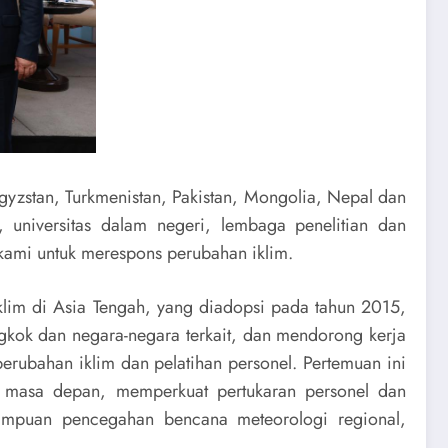
rgyzstan, Turkmenistan, Pakistan, Mongolia, Nepal dan
, universitas dalam negeri, lembaga penelitian dan
kami untuk merespons perubahan iklim.
klim di Asia Tengah, yang diadopsi pada tahun 2015,
gkok dan negara-negara terkait, dan mendorong kerja
perubahan iklim dan pelatihan personel. Pertemuan ini
i masa depan, memperkuat pertukaran personel dan
emampuan pencegahan bencana meteorologi regional,