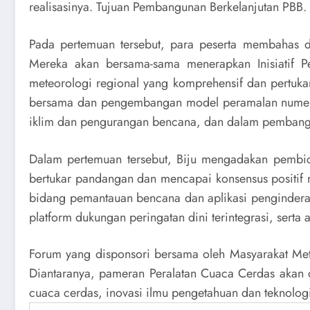
realisasinya. Tujuan Pembangunan Berkelanjutan PBB.
Pada pertemuan tersebut, para peserta membahas d
Mereka akan bersama-sama menerapkan Inisiatif Pe
meteorologi regional yang komprehensif dan pertukar
bersama dan pengembangan model peramalan numerik
iklim dan pengurangan bencana, dan dalam pembangu
Dalam pertemuan tersebut, Biju mengadakan pembic
bertukar pandangan dan mencapai konsensus positif 
bidang pemantauan bencana dan aplikasi penginderaa
platform dukungan peringatan dini terintegrasi, serta
Forum yang disponsori bersama oleh Masyarakat Met
Diantaranya, pameran Peralatan Cuaca Cerdas akan 
cuaca cerdas, inovasi ilmu pengetahuan dan teknol