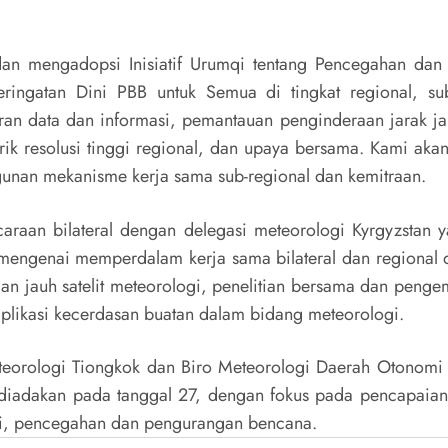
an mengadopsi Inisiatif Urumqi tentang Pencegahan dan 
ringatan Dini PBB untuk Semua di tingkat regional, sub-
an data dan informasi, pemantauan penginderaan jarak jau
 resolusi tinggi regional, dan upaya bersama. Kami aka
nan mekanisme kerja sama sub-regional dan kemitraan.
araan bilateral dengan delegasi meteorologi Kyrgyzstan
mengenai memperdalam kerja sama bilateral dan regional 
n jauh satelit meteorologi, penelitian bersama dan penge
 aplikasi kecerdasan buatan dalam bidang meteorologi.
eorologi Tiongkok dan Biro Meteorologi Daerah Otonomi 
diadakan pada tanggal 27, dengan fokus pada pencapaian 
ogi, pencegahan dan pengurangan bencana.