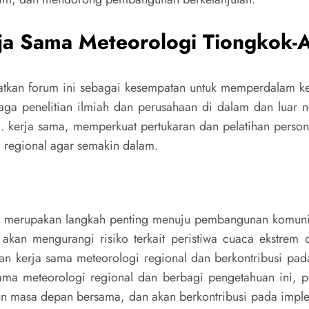
ja Sama Meteorologi Tiongkok-A
kan forum ini sebagai kesempatan untuk memperdalam ke
baga penelitian ilmiah dan perusahaan di dalam dan luar ne
. kerja sama, memperkuat pertukaran dan pelatihan person
i regional agar semakin dalam.
 merupakan langkah penting menuju pembangunan komunitas
kan mengurangi risiko terkait peristiwa cuaca ekstrem d
n kerja sama meteorologi regional dan berkontribusi pad
 sama meteorologi regional dan berbagi pengetahuan ini,
masa depan bersama, dan akan berkontribusi pada implemen