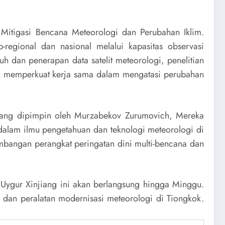
Mitigasi Bencana Meteorologi dan Perubahan Iklim.
regional dan nasional melalui kapasitas observasi
h dan penerapan data satelit meteorologi, penelitian
n memperkuat kerja sama dalam mengatasi perubahan
 yang dipimpin oleh Murzabekov Zurumovich, Mereka
dalam ilmu pengetahuan dan teknologi meteorologi di
mbangan perangkat peringatan dini multi-bencana dan
Uygur Xinjiang ini akan berlangsung hingga Minggu.
dan peralatan modernisasi meteorologi di Tiongkok.