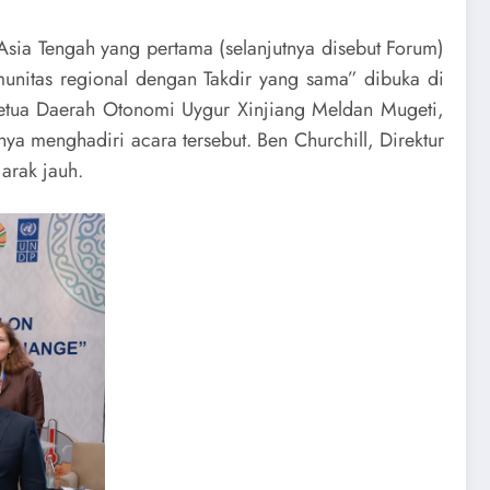
sia Tengah yang pertama (selanjutnya disebut Forum)
itas regional dengan Takdir yang sama” dibuka di
Ketua Daerah Otonomi Uygur Xinjiang Meldan Mugeti,
ya menghadiri acara tersebut. Ben Churchill, Direktur
arak jauh.