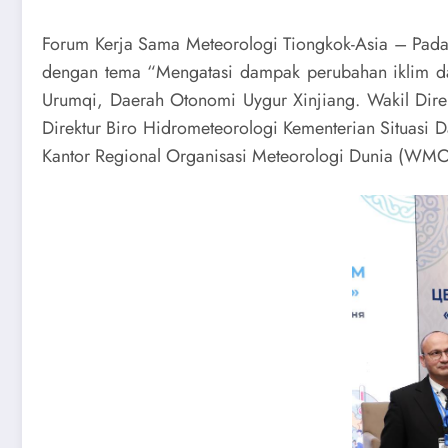
Forum Kerja Sama Meteorologi Tiongkok-Asia – Pada 
dengan tema “Mengatasi dampak perubahan iklim d
Urumqi, Daerah Otonomi Uygur Xinjiang. Wakil Dire
Direktur Biro Hidrometeorologi Kementerian Situasi D
Kantor Regional Organisasi Meteorologi Dunia (WMO) 