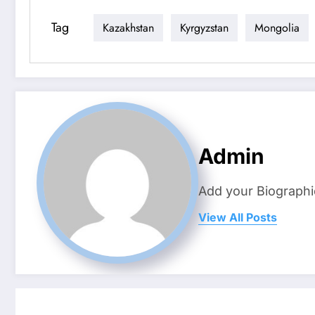
Tag
Kazakhstan
Kyrgyzstan
Mongolia
Admin
Add your Biographi
View All Posts