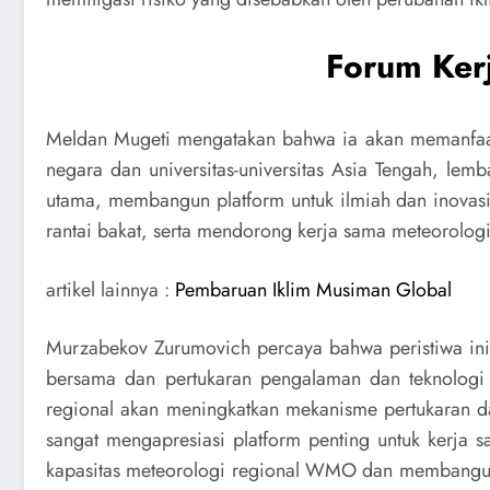
Forum Ker
Meldan Mugeti mengatakan bahwa ia akan memanfaat
negara dan universitas-universitas Asia Tengah, lem
utama, membangun platform untuk ilmiah dan inovasi
rantai bakat, serta mendorong kerja sama meteorolog
artikel lainnya :
Pembaruan Iklim Musiman Global
Murzabekov Zurumovich percaya bahwa peristiwa ini
bersama dan pertukaran pengalaman dan teknologi a
regional akan meningkatkan mekanisme pertukaran da
sangat mengapresiasi platform penting untuk kerja
kapasitas meteorologi regional WMO dan membangun 