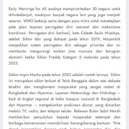
Early Warnings for All awalnya memprioritaskan 30 negara untuk
ditindaklanjuti, meskipun banyak negara lain yang juga menjadi
sasaran. WMO bekerja sama dengan para mitra untuk menetapkan
peta jalan layanan peringatan dini nasional dan mekanisme
koordinasi. Peringatan dini berhasil, kata Celeste Saulo Misalnya,
setelah Siklon Idai yang dahsyat pada tahun 2019, Mozambik
menjadikan sistem peringatan dini sebagai prioritas dan ini
membantu mengurangi korban jiwa manusia dan kerugian
ekonomi ketika Siklon Freddy Kategori 5 melanda pada tahun
2023.
Siklon tropis Mocha pada tahun 2022 adalah contoh lainnya. Siklon
ini merupakan siklon terkuat di Teluk Benggala dalam satu dekade
terakhir dan menghantam masyarakat yang sangat rentan di
Bangladesh dan Myanmar. Layanan Meteorologi dan Hidrologi –
baik di tingkat regional di India maupun nasional di Bangladesh
dan Myanmar – mengeluarkan prakiraan akurat, yang disiarkan
melalui TV, radio, dan telepon seluler. Relawan Bulan Sabit Merah
memberikan penyuluhan kepada masyarakat setempat dan
lembaga kemanusiaan memobilisasi barang-barang bantuan. “Kita