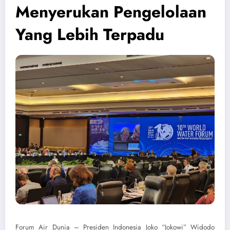
Menyerukan Pengelolaan
Yang Lebih Terpadu
Forum Air Dunia – Presiden Indonesia Joko “Jokowi” Widodo