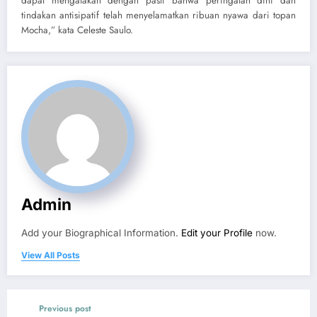
dapat mengatakan dengan pasti bahwa peringatan dini dan
tindakan antisipatif telah menyelamatkan ribuan nyawa dari topan
Mocha,” kata Celeste Saulo.
Admin
Add your Biographical Information.
Edit your Profile
now.
View All Posts
Previous post