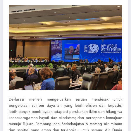
Deklarasi menteri mengeluarkan seruan mendesak untuk
pengelolaan sumber daya air yang lebih efisien dan terpadu;
lebih banyak pembiayaan adaptasi perubahan iklim dan hilangnya
keanekaragaman hayati dan ekosistem; dan percepatan kemajuan
menuju Tujuan Pembangunan Berkelanjutan 6 tentang air minum
dan sanitasi yang aman dan terjangkau untuk semua. Air Dunia