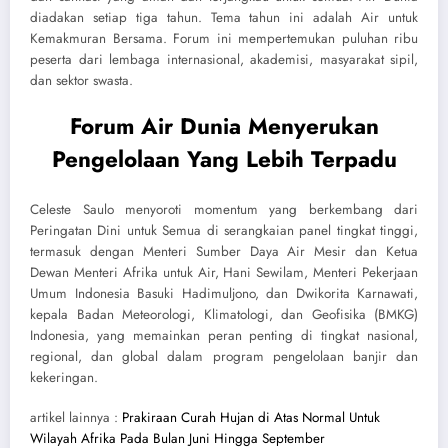
diadakan setiap tiga tahun. Tema tahun ini adalah Air untuk
Kemakmuran Bersama. Forum ini mempertemukan puluhan ribu
peserta dari lembaga internasional, akademisi, masyarakat sipil,
dan sektor swasta.
Forum Air Dunia Menyerukan
Pengelolaan Yang Lebih Terpadu
Celeste Saulo menyoroti momentum yang berkembang dari
Peringatan Dini untuk Semua di serangkaian panel tingkat tinggi,
termasuk dengan Menteri Sumber Daya Air Mesir dan Ketua
Dewan Menteri Afrika untuk Air, Hani Sewilam, Menteri Pekerjaan
Umum Indonesia Basuki Hadimuljono, dan Dwikorita Karnawati,
kepala Badan Meteorologi, Klimatologi, dan Geofisika (BMKG)
Indonesia, yang memainkan peran penting di tingkat nasional,
regional, dan global dalam program pengelolaan banjir dan
kekeringan.
artikel lainnya :
Prakiraan Curah Hujan di Atas Normal Untuk
Wilayah Afrika Pada Bulan Juni Hingga September