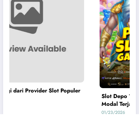
Slot Depo 10k: Pilihan Slot Gacor Depo 10k
Modal Terjangkau
01/23/2026
admin