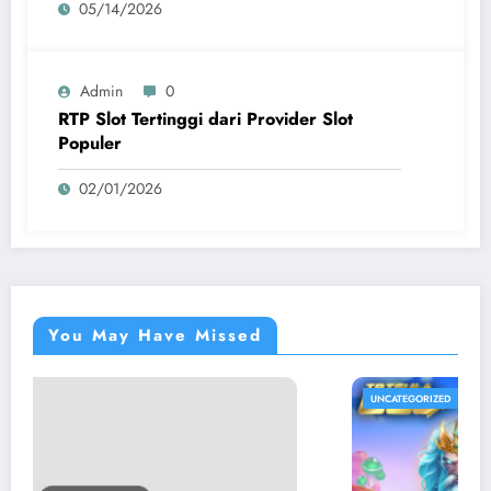
05/14/2026
Admin
0
RTP Slot Tertinggi dari Provider Slot
Populer
02/01/2026
You May Have Missed
UNCATEGORIZED