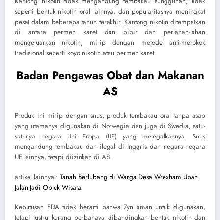
Kantong nikotin tidak mengandung tembakau sungguhan, tidak
seperti bentuk nikotin oral lainnya, dan popularitasnya meningkat
pesat dalam beberapa tahun terakhir. Kantong nikotin ditempatkan
di antara permen karet dan bibir dan perlahan-lahan
mengeluarkan nikotin, mirip dengan metode anti-merokok
tradisional seperti koyo nikotin atau permen karet.
Badan Pengawas Obat dan Makanan
AS
Produk ini mirip dengan snus, produk tembakau oral tanpa asap
yang utamanya digunakan di Norwegia dan juga di Swedia, satu-
satunya negara Uni Eropa (UE) yang melegalkannya. Snus
mengandung tembakau dan ilegal di Inggris dan negara-negara
UE lainnya, tetapi diizinkan di AS.
artikel lainnya :
Tanah Berlubang di Warga Desa Wrexham Ubah
Jalan Jadi Objek Wisata
Keputusan FDA tidak berarti bahwa Zyn aman untuk digunakan,
tetapi justru kurang berbahaya dibandingkan bentuk nikotin dan