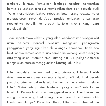
tembakau lainnya. Pernyataan lembaga tersebut mengatakan
bahwa perusahaan tersebut memberikan data dari sebuah studi
“yang menunjukkan bahwa sebagian besar orang dewasa yang
menggunakan rokok dan/atau produk tembakau tanpa asap
sepenuhnya beralih ke produk kantong nikotin yang baru
mendapat izin”.
Tidak seperti rokok elektrik, yang telah mendapat izin sebagai alat
untuk berhenti merokok sebelum mengalami peningkatan
penggunaan yang signifikan di kalangan anak-anak, tidak ada
bukti bahwa remaja secara luas beralih ke kantong nikotin dengan
cara yang sama. Menurut FDA, kurang dari 2% pelajar Amerika
mengatakan mereka menggunakan kantong tahun lalu.
FDA mengatakan bahwa meskipun produk-produk tersebut telah
diberi izin untuk dipasarkan secara legal di AS, “itu tidak berarti
produk-produk tembakau tersebut aman, dan juga tidak ‘disetujui
FDA'”. “Tidak ada produk tembakau yang aman,” kata badan
tersebut. “Remaja tidak boleh menggunakan produk tembakau dan
orang dewasa yang tidak menggunakan produk tembakau tidak
boleh memulainya.” Pada hari Rabu, FDA mengusulkan aturan