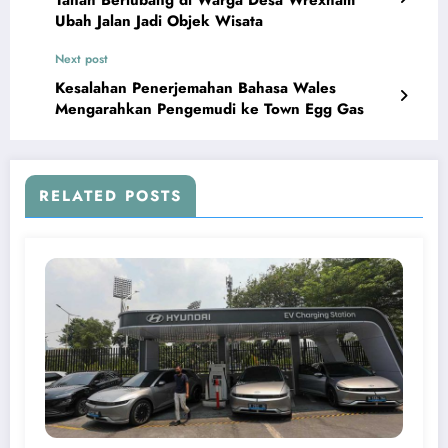
Tanah Berlubang di Warga Desa Wrexham
Ubah Jalan Jadi Objek Wisata
Next post
Kesalahan Penerjemahan Bahasa Wales
Mengarahkan Pengemudi ke Town Egg Gas
RELATED POSTS