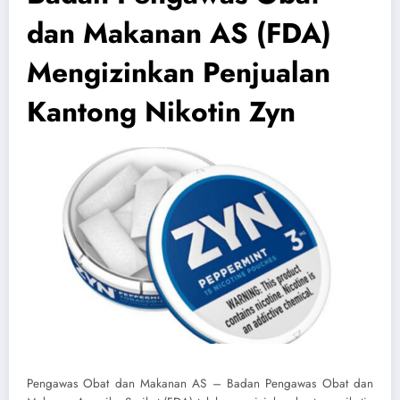
dan Makanan AS (FDA)
Mengizinkan Penjualan
Kantong Nikotin Zyn
Pengawas Obat dan Makanan AS – Badan Pengawas Obat dan