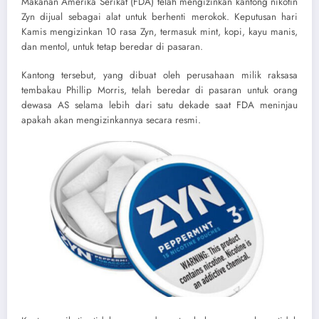
Makanan Amerika Serikat (FDA) telah mengizinkan kantong nikotin
Zyn dijual sebagai alat untuk berhenti merokok. Keputusan hari
Kamis mengizinkan 10 rasa Zyn, termasuk mint, kopi, kayu manis,
dan mentol, untuk tetap beredar di pasaran.
Kantong tersebut, yang dibuat oleh perusahaan milik raksasa
tembakau Phillip Morris, telah beredar di pasaran untuk orang
dewasa AS selama lebih dari satu dekade saat FDA meninjau
apakah akan mengizinkannya secara resmi.